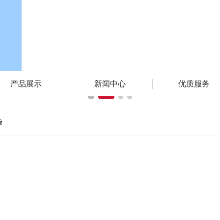
产品展示 PRODUCTS
牛皮纸包装袋
口罩袋、生活用品及服装餐
巾纸面膜袋
产品展示
新闻中心
优质服务
袋